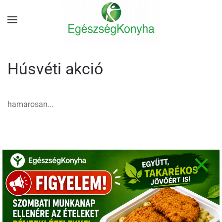
Húsvéti akció
hamarosan...
×