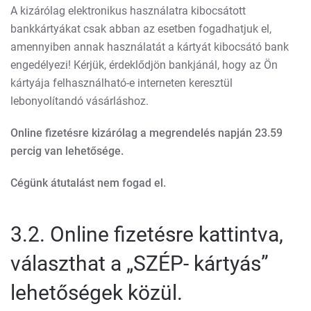
A kizárólag elektronikus használatra kibocsátott
bankkártyákat csak abban az esetben fogadhatjuk el,
amennyiben annak használatát a kártyát kibocsátó bank
engedélyezi! Kérjük, érdeklődjön bankjánál, hogy az Ön
kártyája felhasználható-e interneten keresztül
lebonyolítandó vásárláshoz.
Online fizetésre kizárólag a megrendelés napján 23.59
percig van lehetősége.
Cégünk átutalást nem fogad el.
3.2. Online fizetésre kattintva,
választhat a „SZÉP- kártyás”
lehetőségek közül.