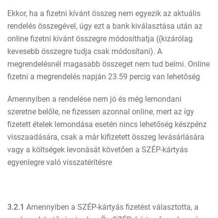
Ekkor, ha a fizetni kívánt összeg nem egyezik az aktuális
rendelés összegével, úgy ezt a bank kiválasztása után az
online fizetni kívánt összegre módosíthatja ((kizárólag
kevesebb összegre tudja csak módosítani). A
megrendelésnél magasabb összeget nem tud beírni. Online
fizetni a megrendelés napján 23.59 percig van lehetőség
Amennyiben a rendelése nem jó és még lemondani
szeretne belőle, ne fizessen azonnal online, mert az így
fizetett ételek lemondása esetén nincs lehetőség készpénz
visszaadására, csak a már kifizetett összeg levásárlására
vagy a költségek levonását követően a SZÉP-kártyás
egyenlegre való visszatérítésre
3.2.1
Amennyiben a SZÉP-kártyás fizetést választotta, a