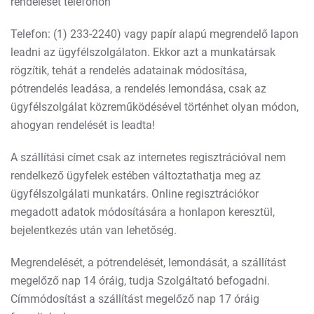
rendelését telefonon
Telefon: (1) 233-2240) vagy papír alapú megrendelő lapon
leadni az ügyfélszolgálaton. Ekkor azt a munkatársak
rögzítik, tehát a rendelés adatainak módosítása,
pótrendelés leadása, a rendelés lemondása, csak az
ügyfélszolgálat közreműködésével történhet olyan módon,
ahogyan rendelését is leadta!
A szállítási címet csak az internetes regisztrációval nem
rendelkező ügyfelek estében változtathatja meg az
ügyfélszolgálati munkatárs. Online regisztrációkor
megadott adatok módosítására a honlapon keresztül,
bejelentkezés után van lehetőség.
Megrendelését, a pótrendelését, lemondását, a szállítást
megelőző nap 14 óráig, tudja Szolgáltató befogadni.
Címmódosítást a szállítást megelőző nap 17 óráig