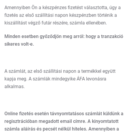
Amennyiben Ön a készpénzes fizetést választotta, úgy a
fizetés az első szállítási napon készpénzben történik a
kiszállítást végző futár részére, számla ellenében.
Minden esetben győződjön meg arról: hogy a tranzakció
sikeres volt-e.
A számlát, az első szállítási napon a termékkel együtt
kapja meg. A számlák mindegyike ÁFA levonásra
alkalmas.
Online fizetés esetén távnyomtatásos számlát küldünk a
regisztrációban megadott email címre. A kinyomtatott
számla aláírás és pecsét nélkül hiteles. Amennyiben a