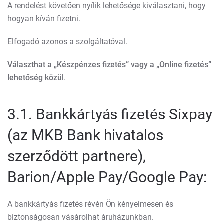
A rendelést követően nyílik lehetősége kiválasztani, hogy
hogyan kíván fizetni.
Elfogadó azonos a szolgáltatóval.
Választhat a „Készpénzes fizetés” vagy a „Online fizetés”
lehetőség közül
.
3.1. Bankkártyás fizetés Sixpay
(az MKB Bank hivatalos
szerződött partnere),
Barion/Apple Pay/Google Pay:
A bankkártyás fizetés révén Ön kényelmesen és
biztonságosan vásárolhat áruházunkban.