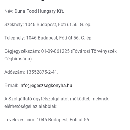
Név:
Duna Food Hungary Kft.
Székhely: 1046 Budapest, Fóti út 56. G. ép.
Telephely: 1046 Budapest, Fóti út 56. G. ép.
Cégjegyzékszám: 01-09-861225 (Fővárosi Törvényszék
Cégbírósága)
Adószám: 13552875-2-41.
E-mail:
info@egeszsegkonyha.hu
A Szolgáltató ügyfélszolgálatot működtet, melynek
elérhetőségei az alábbiak:
Levelezési cím: 1046 Budapest, Fóti út 56.