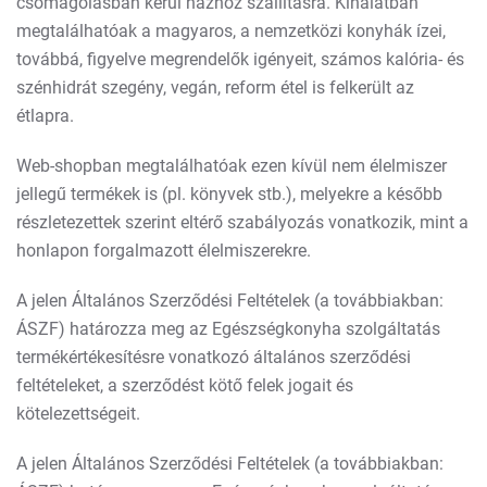
csomagolásban kerül házhoz szállításra. Kínálatban
megtalálhatóak a magyaros, a nemzetközi konyhák ízei,
továbbá, figyelve megrendelők igényeit, számos kalória- és
szénhidrát szegény, vegán, reform étel is felkerült az
étlapra.
Web-shopban megtalálhatóak ezen kívül nem élelmiszer
jellegű termékek is (pl. könyvek stb.), melyekre a később
részletezettek szerint eltérő szabályozás vonatkozik, mint a
honlapon forgalmazott élelmiszerekre.
A jelen Általános Szerződési Feltételek (a továbbiakban:
ÁSZF) határozza meg az Egészségkonyha szolgáltatás
termékértékesítésre vonatkozó általános szerződési
feltételeket, a szerződést kötő felek jogait és
kötelezettségeit.
A jelen Általános Szerződési Feltételek (a továbbiakban: