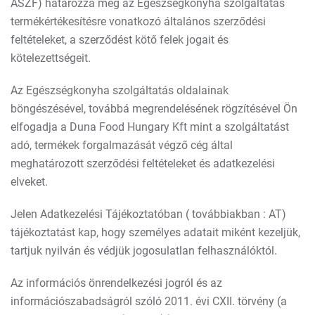
ÁSZF) határozza meg az Egészségkonyha szolgáltatás
termékértékesítésre vonatkozó általános szerződési
feltételeket, a szerződést kötő felek jogait és
kötelezettségeit.
Az Egészségkonyha szolgáltatás oldalainak
böngészésével, továbbá megrendelésének rögzítésével Ön
elfogadja a Duna Food Hungary Kft mint a szolgáltatást
adó, termékek forgalmazását végző cég által
meghatározott szerződési feltételeket és adatkezelési
elveket.
Jelen Adatkezelési Tájékoztatóban ( továbbiakban : AT)
tájékoztatást kap, hogy személyes adatait miként kezeljük,
tartjuk nyilván és védjük jogosulatlan felhasználóktól.
Az információs önrendelkezési jogról és az
információszabadságról szóló 2011. évi CXII. törvény (a