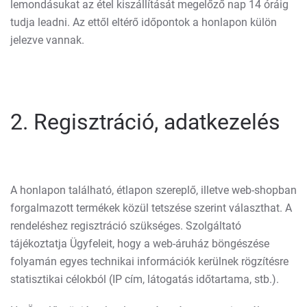
lemondásukat az étel kiszállítását megelőző nap 14 óráig
tudja leadni. Az ettől eltérő időpontok a honlapon külön
jelezve vannak.
2. Regisztráció, adatkezelés
A honlapon található, étlapon szereplő, illetve web-shopban
forgalmazott termékek közül tetszése szerint választhat. A
rendeléshez regisztráció szükséges. Szolgáltató
tájékoztatja Ügyfeleit, hogy a web-áruház böngészése
folyamán egyes technikai információk kerülnek rögzítésre
statisztikai célokból (IP cím, látogatás időtartama, stb.).