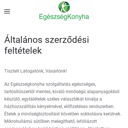
Általános szerződési
feltételek
Tisztelt Látogatónk, Vásárlónk!
Az Egészségkonyha szolgáltatás egészséges,
tartósítószertől mentes, kiváló minőségű alapanyagokból
készülő, egytálételek széles választékát kínálja a
házhozszállítás kényelmével, előfizetéses rendszerben.
Ételek a minőségbiztosítást követően sokkolásra kerülnek.
Mikrohullámú sütőben melegíthető, lefóliázott