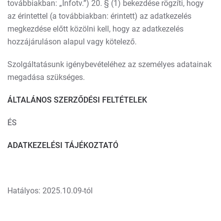
továbbiakban: „Infotv.”) 20. § (1) bekezdése rögzíti, hogy
az érintettel (a továbbiakban: érintett) az adatkezelés
megkezdése előtt közölni kell, hogy az adatkezelés
hozzájáruláson alapul vagy kötelező.
Szolgáltatásunk igénybevételéhez az személyes adatainak
megadása szükséges.
ÁLTALÁNOS SZERZŐDÉSI FELTÉTELEK
ÉS
ADATKEZELÉSI TÁJÉKOZTATÓ
Hatályos: 2025.10.09-tól