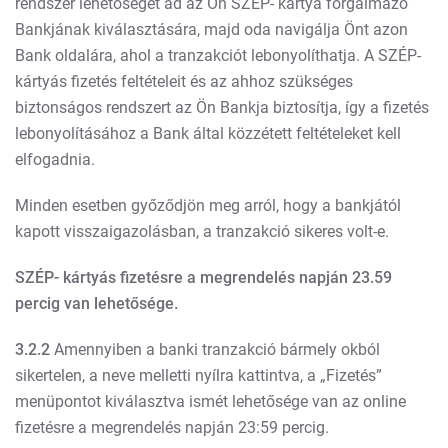
rendszer lehetőséget ad az Ön SZÉP- kártya forgalmazó
Bankjának kiválasztására, majd oda navigálja Önt azon
Bank oldalára, ahol a tranzakciót lebonyolíthatja. A SZÉP-
kártyás fizetés feltételeit és az ahhoz szükséges
biztonságos rendszert az Ön Bankja biztosítja, így a fizetés
lebonyolításához a Bank által közzétett feltételeket kell
elfogadnia.
Minden esetben győződjön meg arról, hogy a bankjától
kapott visszaigazolásban, a tranzakció sikeres volt-e.
SZÉP- kártyás fizetésre a megrendelés napján 23.59
percig van lehetősége.
3.2.2
Amennyiben a banki tranzakció bármely okból
sikertelen, a neve melletti nyílra kattintva, a „Fizetés”
menüpontot kiválasztva ismét lehetősége van az online
fizetésre a megrendelés napján 23:59 percig.