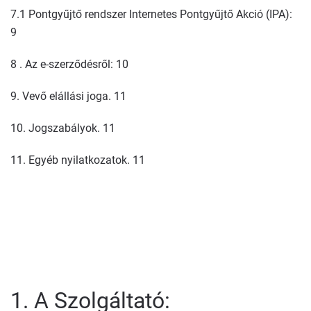
7.1 Pontgyűjtő rendszer Internetes Pontgyűjtő Akció (IPA):
9
8 . Az e-szerződésről: 10
9. Vevő elállási joga. 11
10. Jogszabályok. 11
11. Egyéb nyilatkozatok. 11
1. A Szolgáltató: