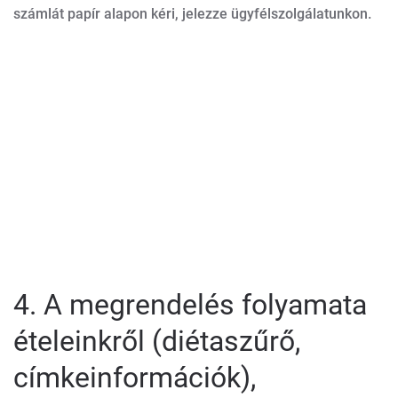
számlát papír alapon kéri, jelezze ügyfélszolgálatunkon.
4. A megrendelés folyamata
ételeinkről (diétaszűrő,
címkeinformációk),