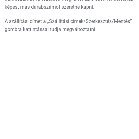
képest más darabszámot szeretne kapni.
A szállítási címet a „Szállítási címek/Szerkesztés/Mentés”
gombra kattintással tudja megváltoztatni.