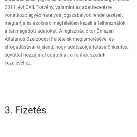
2011. évi CXII. Törvény, valamint az adatkezelésre
vonatkozó egyéb hatályos jogszabályok rendelkezéseit
megtartja és azoknak megfelelően kezeli a felhasználók
által megadott adatokat. A regisztrációkor Ön ezen
Általános Szerződési Feltételek megismerésével és
elfogadásával kijelenti, hogy adatszolgáltatása önkéntes,
egyúttal hozzájárul adatainak a fentiek szerinti
kezeléséhez.
3. Fizetés