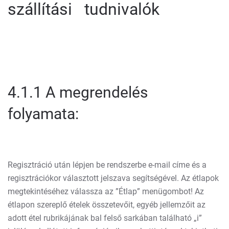
szállítási tudnivalók
4.1.1 A megrendelés
folyamata:
Regisztráció után lépjen be rendszerbe e-mail címe és a
regisztrációkor választott jelszava segítségével. Az étlapok
megtekintéséhez válassza az ”Étlap” menügombot! Az
étlapon szereplő ételek összetevőit, egyéb jellemzőit az
adott étel rubrikájának bal felső sarkában található „i”