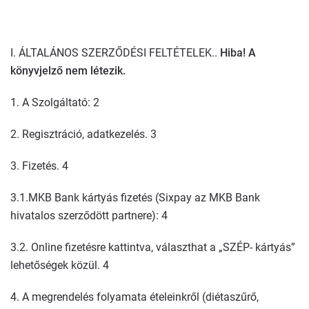
I. ÁLTALÁNOS SZERZŐDÉSI FELTÉTELEK..
Hiba! A
könyvjelző nem létezik.
1. A Szolgáltató: 2
2. Regisztráció, adatkezelés. 3
3. Fizetés. 4
3.1.MKB Bank kártyás fizetés (Sixpay az MKB Bank
hivatalos szerződött partnere): 4
3.2. Online fizetésre kattintva, választhat a „SZÉP- kártyás”
lehetőségek közül. 4
4. A megrendelés folyamata ételeinkről (diétaszűrő,