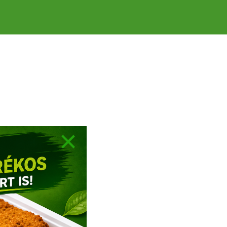
×
INFO
HASZNOS