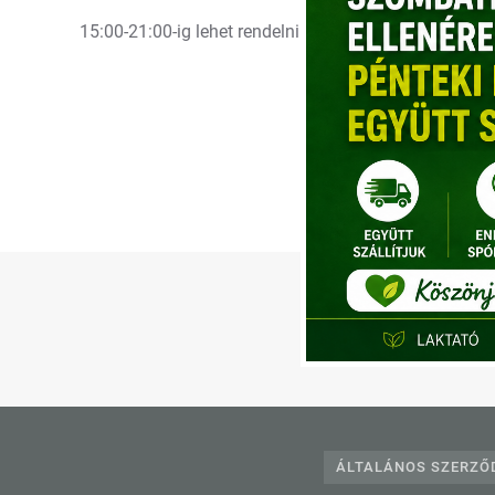
15:00-21:00-ig lehet rendelni a kínálatunkból a készle
Te
ÁLTALÁNOS SZERZŐD