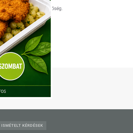
ím átírására nincsen lehetőség.
240
 ISMÉTELT KÉRDÉSEK