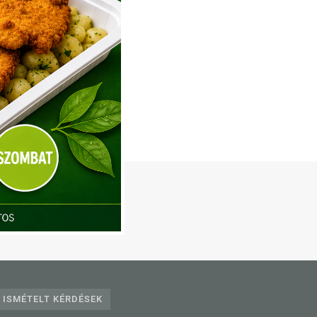
240
 ISMÉTELT KÉRDÉSEK