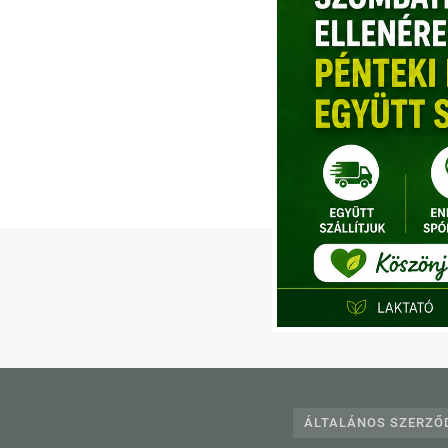
Te
ÁLTALÁNOS SZERZŐD