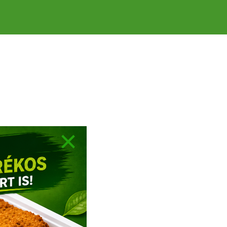
×
INFO
HASZNOS