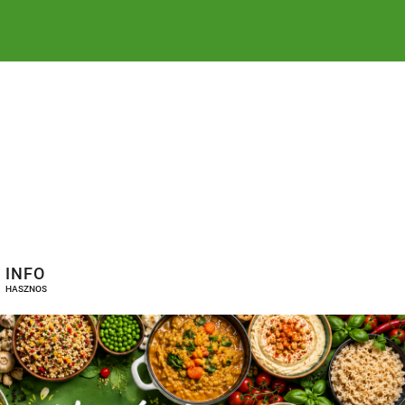
INFO
HASZNOS