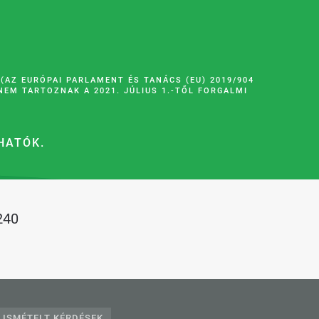
AZ EURÓPAI PARLAMENT ÉS TANÁCS (EU) 2019/904
NEM TARTOZNAK
A 2021. JÚLIUS 1.-TŐL FORGALMI
HATÓK.
240
 ISMÉTELT KÉRDÉSEK